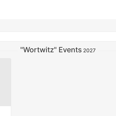
"Wortwitz" Events
2027