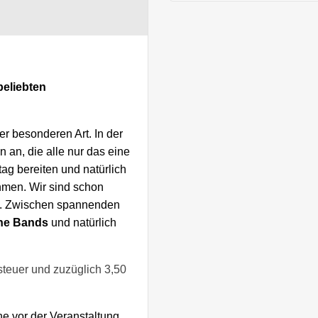
beliebten
er besonderen Art. In der
an, die alle nur das eine
ag bereiten und natürlich
men. Wir sind schon
d. Zwischen spannenden
ne Bands
und natürlich
steuer und zuzüglich 3,50
he vor der Veranstaltung