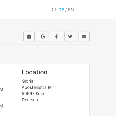
DE
/
EN
Location
Gloria
Apostelnstraße 11
PM
50667 Köln
Deutsch
PM